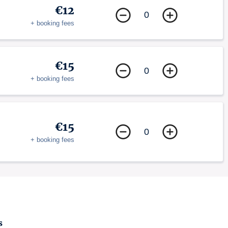
€12
0
+ booking fees
€15
0
+ booking fees
€15
0
+ booking fees
s