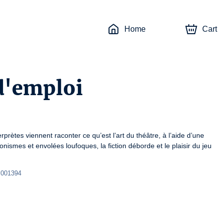
Home
Cart
d'emploi
erprètes viennent raconter ce qu’est l’art du théâtre, à l’aide d’une 
ismes et envolées loufoques, la fiction déborde et le plaisir du jeu 
 001394