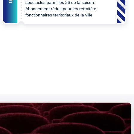
spectacles parmi les 36 de la saison.
Abonnement réduit pour les retraité.e,
fonctionnaires territoriaux de la ville,
personne en situation de handicap,
demandeur d'emploi, bénéficiaire des
minima sociaux, bénéficiaire du Pass
éducation