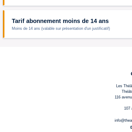
Tarif abonnement moins de 14 ans
Moins de 14 ans (valable sur présentation d'un justificatif)
Les Théâ
Théât
116 avenu
107 
info@thea
0