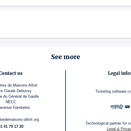
See more
Contact us
Legal info
tres de Maisons-Alfort
re Claude Debussy
Ticketing software
cr
e du Général de Gaulle
NECC
avenue Gambetta
tredemaisons-alfort.org
Technological partner for cu
1 41 79 17 20
Legal & Priva