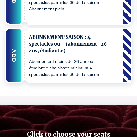
spectacles parmi les 36 de la saison.
Abonnement plein
ABONNEMENT SAISON : 4
spectacles ou + (abonnement -26
ans, étudiant.e)
ADD
Abonnement moins de 26 ans ou
étudiant.e choisissez minimum 4
spectacles parmi les 36 de la saison.
Click to choose your seats