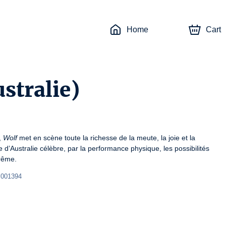
Home
Cart
ustralie)
, 
Wolf
 met en scène toute la richesse de la meute, la joie et la 
’Australie célèbre, par la performance physique, les possibilités 
rême.
 001394