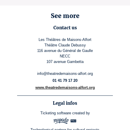
See more
Contact us
Les Théâtres de Maisons-Alfort
Théâtre Claude Debussy
116 avenue du Général de Gaulle
NECC
107 avenue Gambetta
info@theatredemaisons-alfort.org
01 41 79 17 20
www.theatredemaisons-alfort.org
Legal infos
Ticketing software
created by
Technological partner for cultural projects