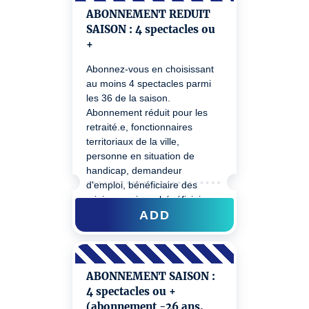
ABONNEMENT REDUIT
SAISON : 4 spectacles ou
+
Abonnez-vous en choisissant
au moins 4 spectacles parmi
les 36 de la saison.
Abonnement réduit pour les
retraité.e, fonctionnaires
territoriaux de la ville,
personne en situation de
handicap, demandeur
d'emploi, bénéficiaire des
minima sociaux, bénéficiaire
ADD
du Pass éducation
ABONNEMENT SAISON :
4 spectacles ou +
(abonnement -26 ans,