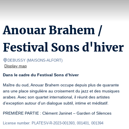
Anouar Brahem /
Festival Sons d'hiver
DEBUSSY
(
MAISONS-ALFORT
)
Display map
Dans le cadre du Festival Sons d’hiver
Maître du oud, Anouar Brahem occupe depuis plus de quarante 
ans une place singulière au croisement du jazz et des musiques 
arabes. Avec son quartet international, il réunit des artistes 
d’exception autour d’un dialogue subtil, intime et méditatif.
PREMIÈRE PARTIE : Clément Janinet – Garden of Silences
License number: PLATESV-R-2023-001393, 001401, 001394