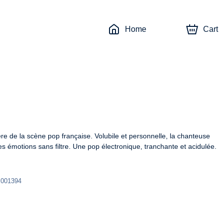
Home
Cart
e de la scène pop française. Volubile et personnelle, la chanteuse 
s émotions sans filtre. Une pop électronique, tranchante et acidulée.
 001394