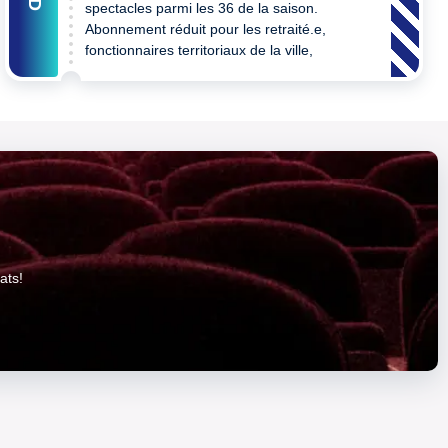
spectacles parmi les 36 de la saison.
Abonnement réduit pour les retraité.e,
fonctionnaires territoriaux de la ville,
personne en situation de handicap,
demandeur d'emploi, bénéficiaire des
minima sociaux, bénéficiaire du Pass
éducation
ats!