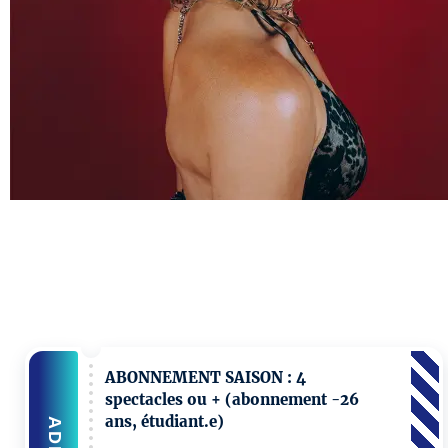
ABONNEMENT SAISON : 4
spectacles ou + (abonnement -26
ans, étudiant.e)
ADD